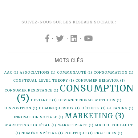
SUIVEZ-NOUS SUR LES RÉSEAUX SOCIAUX :
·
·
·
MOTS CLÉS
AAC
(1)
ASSOCIATIONS
(1)
COMMUNAUTÉ
(1)
CONSOMMATION
(1)
CONSTRUAL LEVEL THEORY
(1)
CONSUMER BEHAVIOR
(1)
CONSUMPTION
CONSUMER RESISTANCE
(1)
(5)
DEVIANCE
(1)
DEVIANCE NORMS METHODS
(1)
DISPOSITION
(1)
DOMINIQUEROUX
(1)
DÉCHETS
(1)
GLEANING
(1)
MARKETING
(3)
INNOVATION SOCIALE
(1)
MARKETING SOCIÉTAL
(1)
MARKETPLACE
(1)
MICHEL FOUCAULT
(1)
NUMÉRO SPÉCIAL
(1)
POLITIQUE
(1)
PRACTICES
(1)