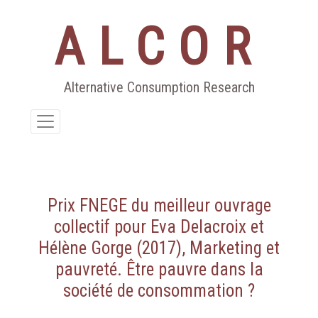
ALCOR
Aller
au
contenu
Alternative Consumption Research
Prix FNEGE du meilleur ouvrage
collectif pour Eva Delacroix et
Hélène Gorge (2017), Marketing et
pauvreté. Être pauvre dans la
société de consommation ?