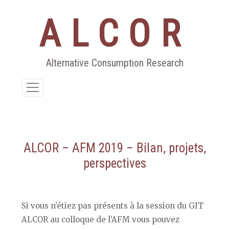
ALCOR
Aller
au
contenu
Alternative Consumption Research
ALCOR – AFM 2019 – Bilan, projets,
perspectives
Si vous n’étiez pas présents à la session du GIT
ALCOR au colloque de l’AFM vous pouvez