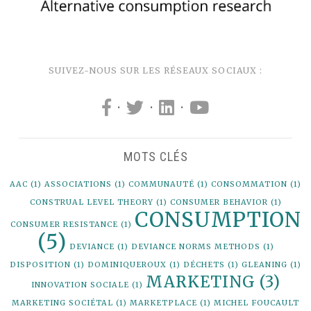
SUIVEZ-NOUS SUR LES RÉSEAUX SOCIAUX :
·
·
·
MOTS CLÉS
AAC
(1)
ASSOCIATIONS
(1)
COMMUNAUTÉ
(1)
CONSOMMATION
(1)
CONSTRUAL LEVEL THEORY
(1)
CONSUMER BEHAVIOR
(1)
CONSUMPTION
CONSUMER RESISTANCE
(1)
(5)
DEVIANCE
(1)
DEVIANCE NORMS METHODS
(1)
DISPOSITION
(1)
DOMINIQUEROUX
(1)
DÉCHETS
(1)
GLEANING
(1)
MARKETING
(3)
INNOVATION SOCIALE
(1)
MARKETING SOCIÉTAL
(1)
MARKETPLACE
(1)
MICHEL FOUCAULT