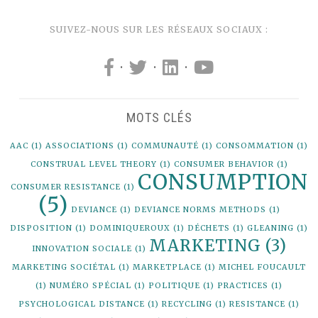
SUIVEZ-NOUS SUR LES RÉSEAUX SOCIAUX :
·
·
·
MOTS CLÉS
AAC
(1)
ASSOCIATIONS
(1)
COMMUNAUTÉ
(1)
CONSOMMATION
(1)
CONSTRUAL LEVEL THEORY
(1)
CONSUMER BEHAVIOR
(1)
CONSUMPTION
CONSUMER RESISTANCE
(1)
(5)
DEVIANCE
(1)
DEVIANCE NORMS METHODS
(1)
DISPOSITION
(1)
DOMINIQUEROUX
(1)
DÉCHETS
(1)
GLEANING
(1)
MARKETING
(3)
INNOVATION SOCIALE
(1)
MARKETING SOCIÉTAL
(1)
MARKETPLACE
(1)
MICHEL FOUCAULT
(1)
NUMÉRO SPÉCIAL
(1)
POLITIQUE
(1)
PRACTICES
(1)
PSYCHOLOGICAL DISTANCE
(1)
RECYCLING
(1)
RESISTANCE
(1)