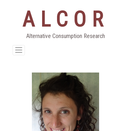
ALCOR
Aller
au
contenu
Alternative Consumption Research