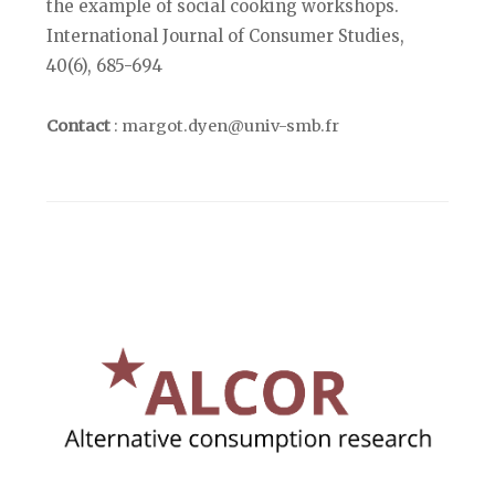
the example of social cooking workshops.
International Journal of Consumer Studies,
40(6), 685-694
Contact
:
margot.dyen@univ-smb.fr