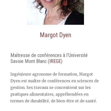
Margot Dyen
Maîtresse de conférences à l’Université
Savoie Mont Blanc (
IREGE
)
Ingénieure agronome de formation, Margot
Dyen est maître de conférences en sciences de
gestion. Ses travaux se concentrent sur les
pratiques alimentaires, appréhendées en
termes de durabilité, de bien-être et de santé.