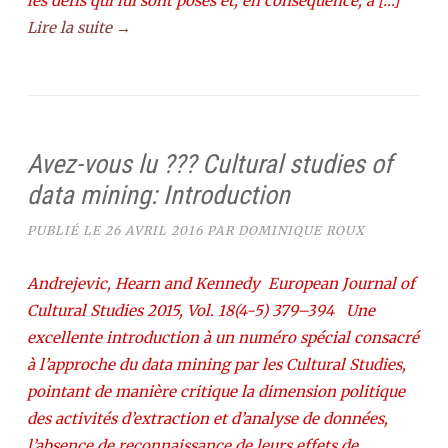
les défis qui lui sont posés et, en conséquence, à […]
Lire la suite →
Avez-vous lu ??? Cultural studies of
data mining: Introduction
PUBLIÉ LE
26 AVRIL 2016
PAR
DOMINIQUE ROUX
Andrejevic, Hearn and Kennedy European Journal of
Cultural Studies 2015, Vol. 18(4-5) 379–394 Une
excellente introduction à un numéro spécial consacré
à l’approche du data mining par les Cultural Studies,
pointant de manière critique la dimension politique
des activités d’extraction et d’analyse de données,
l’absence de reconnaissance de leurs effets de