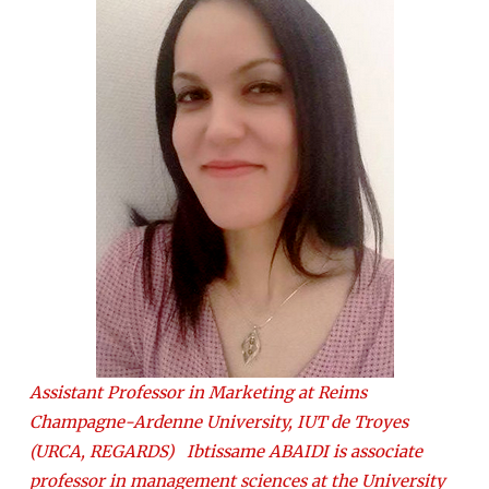
Assistant Professor in Marketing at Reims
Champagne-Ardenne University, IUT de Troyes
(URCA, REGARDS) Ibtissame ABAIDI is associate
professor in management sciences at the University