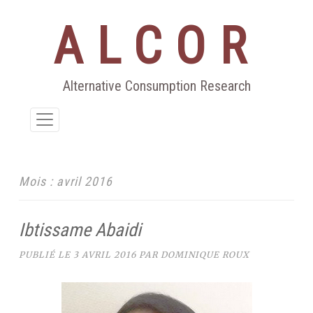
ALCOR
Aller
au
contenu
Alternative Consumption Research
Mois :
avril 2016
Ibtissame Abaidi
PUBLIÉ LE
3 AVRIL 2016
PAR
DOMINIQUE ROUX