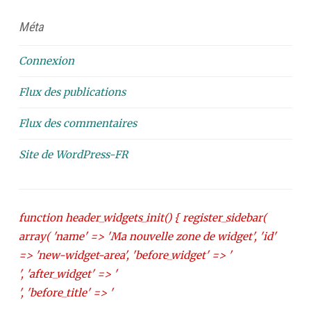
Méta
Connexion
Flux des publications
Flux des commentaires
Site de WordPress-FR
function header_widgets_init() { register_sidebar(
array( 'name' => 'Ma nouvelle zone de widget', 'id'
=> 'new-widget-area', 'before_widget' => '
', 'after_widget' => '
', 'before_title' => '