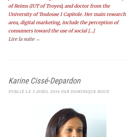
of Reims (IUT of Troyes), and doctor from the
University of Toulouse 1 Capitole. Her main research
area, digital marketing, include the perception of
consumers toward the use of social […]
Lire la suite →
Karine Cissé-Depardon
PUBLIÉ LE
3 AVRIL 2016
PAR
DOMINIQUE ROUX