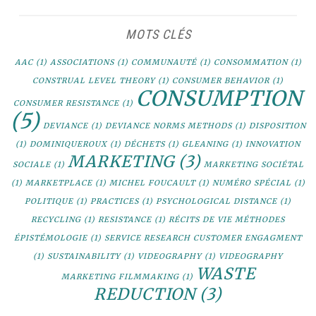
MOTS CLÉS
AAC
(1)
ASSOCIATIONS
(1)
COMMUNAUTÉ
(1)
CONSOMMATION
(1)
CONSTRUAL LEVEL THEORY
(1)
CONSUMER BEHAVIOR
(1)
CONSUMPTION
CONSUMER RESISTANCE
(1)
(5)
DEVIANCE
(1)
DEVIANCE NORMS METHODS
(1)
DISPOSITION
(1)
DOMINIQUEROUX
(1)
DÉCHETS
(1)
GLEANING
(1)
INNOVATION
MARKETING
(3)
SOCIALE
(1)
MARKETING SOCIÉTAL
(1)
MARKETPLACE
(1)
MICHEL FOUCAULT
(1)
NUMÉRO SPÉCIAL
(1)
POLITIQUE
(1)
PRACTICES
(1)
PSYCHOLOGICAL DISTANCE
(1)
RECYCLING
(1)
RESISTANCE
(1)
RÉCITS DE VIE MÉTHODES
ÉPISTÉMOLOGIE
(1)
SERVICE RESEARCH CUSTOMER ENGAGMENT
(1)
SUSTAINABILITY
(1)
VIDEOGRAPHY
(1)
VIDEOGRAPHY
WASTE
MARKETING FILMMAKING
(1)
REDUCTION
(3)