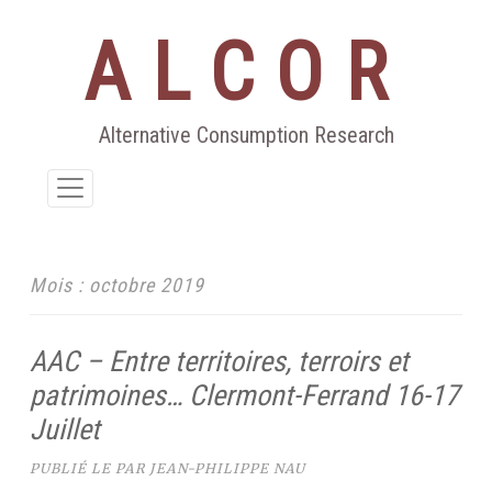
ALCOR
Aller
au
contenu
Alternative Consumption Research
Mois :
octobre 2019
AAC – Entre territoires, terroirs et
patrimoines… Clermont-Ferrand 16-17
Juillet
PUBLIÉ LE
PAR
JEAN-PHILIPPE NAU