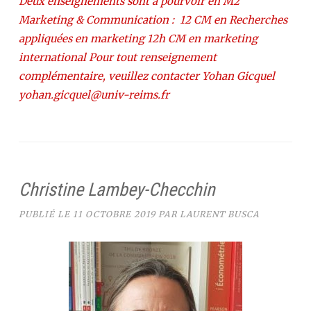
Deux enseignements sont à pourvoir en M2
Marketing & Communication : 12 CM en Recherches
appliquées en marketing 12h CM en marketing
international Pour tout renseignement
complémentaire, veuillez contacter Yohan Gicquel
yohan.gicquel@univ-reims.fr
Christine Lambey-Checchin
PUBLIÉ LE
11 OCTOBRE 2019
PAR
LAURENT BUSCA