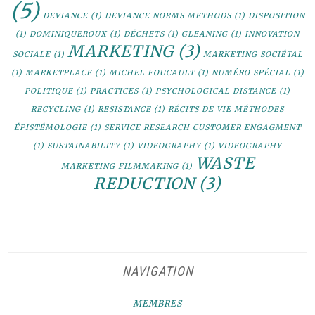
(5)
DEVIANCE
(1)
DEVIANCE NORMS METHODS
(1)
DISPOSITION
(1)
DOMINIQUEROUX
(1)
DÉCHETS
(1)
GLEANING
(1)
INNOVATION
MARKETING
(3)
SOCIALE
(1)
MARKETING SOCIÉTAL
(1)
MARKETPLACE
(1)
MICHEL FOUCAULT
(1)
NUMÉRO SPÉCIAL
(1)
POLITIQUE
(1)
PRACTICES
(1)
PSYCHOLOGICAL DISTANCE
(1)
RECYCLING
(1)
RESISTANCE
(1)
RÉCITS DE VIE MÉTHODES
ÉPISTÉMOLOGIE
(1)
SERVICE RESEARCH CUSTOMER ENGAGMENT
(1)
SUSTAINABILITY
(1)
VIDEOGRAPHY
(1)
VIDEOGRAPHY
WASTE
MARKETING FILMMAKING
(1)
REDUCTION
(3)
NAVIGATION
MEMBRES