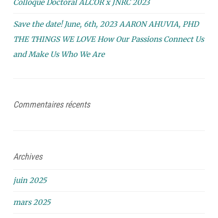
Colloque Doctoral ALCOR x JNRC 2023
Save the date! June, 6th, 2023 AARON AHUVIA, PHD
THE THINGS WE LOVE How Our Passions Connect Us
and Make Us Who We Are
Commentaires récents
Archives
juin 2025
mars 2025