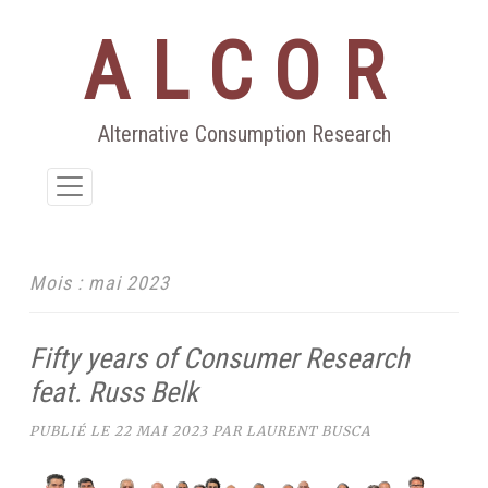
ALCOR
Aller
au
contenu
Alternative Consumption Research
Mois :
mai 2023
Fifty years of Consumer Research
feat. Russ Belk
PUBLIÉ LE
22 MAI 2023
PAR
LAURENT BUSCA