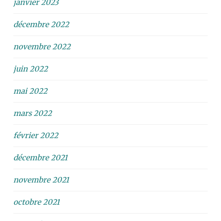
janvier 2023
décembre 2022
novembre 2022
juin 2022
mai 2022
mars 2022
février 2022
décembre 2021
novembre 2021
octobre 2021