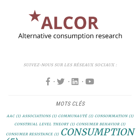
SUIVEZ-NOUS SUR LES RÉSEAUX SOCIAUX :
·
·
·
MOTS CLÉS
AAC
(1)
ASSOCIATIONS
(1)
COMMUNAUTÉ
(1)
CONSOMMATION
(1)
CONSTRUAL LEVEL THEORY
(1)
CONSUMER BEHAVIOR
(1)
CONSUMPTION
CONSUMER RESISTANCE
(1)