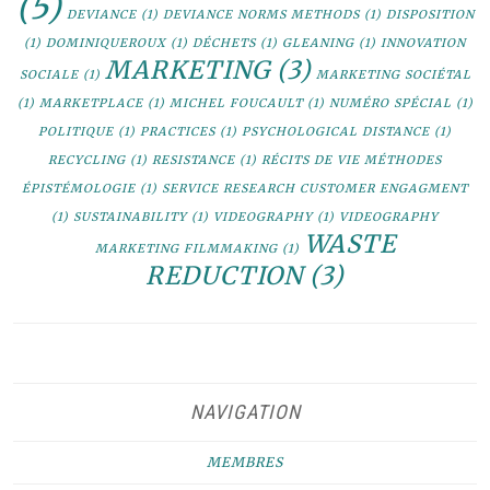
(5)
DEVIANCE
(1)
DEVIANCE NORMS METHODS
(1)
DISPOSITION
(1)
DOMINIQUEROUX
(1)
DÉCHETS
(1)
GLEANING
(1)
INNOVATION
MARKETING
(3)
SOCIALE
(1)
MARKETING SOCIÉTAL
(1)
MARKETPLACE
(1)
MICHEL FOUCAULT
(1)
NUMÉRO SPÉCIAL
(1)
POLITIQUE
(1)
PRACTICES
(1)
PSYCHOLOGICAL DISTANCE
(1)
RECYCLING
(1)
RESISTANCE
(1)
RÉCITS DE VIE MÉTHODES
ÉPISTÉMOLOGIE
(1)
SERVICE RESEARCH CUSTOMER ENGAGMENT
(1)
SUSTAINABILITY
(1)
VIDEOGRAPHY
(1)
VIDEOGRAPHY
WASTE
MARKETING FILMMAKING
(1)
REDUCTION
(3)
NAVIGATION
MEMBRES