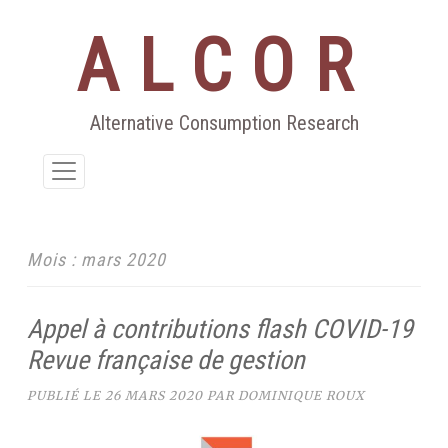
ALCOR
Aller
au
contenu
Alternative Consumption Research
Mois :
mars 2020
Appel à contributions flash COVID-19
Revue française de gestion
PUBLIÉ LE
26 MARS 2020
PAR
DOMINIQUE ROUX