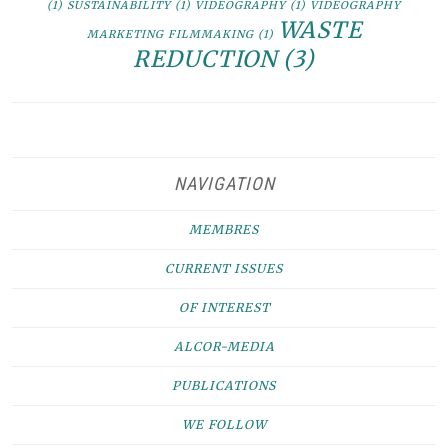
(1)
SUSTAINABILITY
(1)
VIDEOGRAPHY
(1)
VIDEOGRAPHY
WASTE
MARKETING FILMMAKING
(1)
REDUCTION
(3)
NAVIGATION
MEMBRES
CURRENT ISSUES
OF INTEREST
ALCOR-MEDIA
PUBLICATIONS
WE FOLLOW