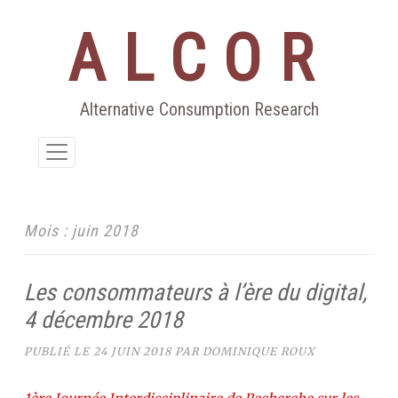
ALCOR
Aller
au
contenu
Alternative Consumption Research
Mois :
juin 2018
Les consommateurs à l’ère du digital,
4 décembre 2018
PUBLIÉ LE
24 JUIN 2018
PAR
DOMINIQUE ROUX