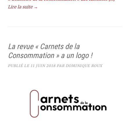
Lire la suite →
La revue « Carnets de la
Consommation » a un logo !
PUBLIÉ LE
11 JUIN 2018
PAR
DOMINIQUE ROUX