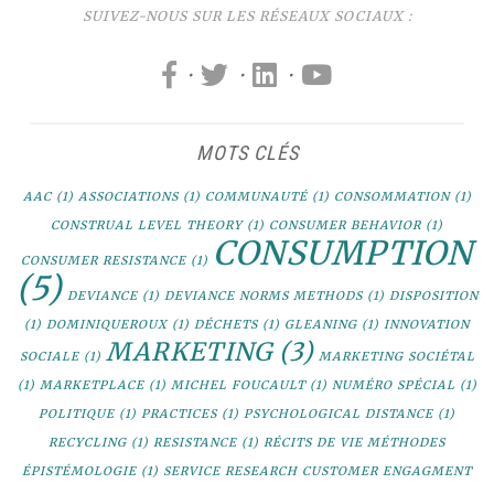
SUIVEZ-NOUS SUR LES RÉSEAUX SOCIAUX :
·
·
·
MOTS CLÉS
AAC
(1)
ASSOCIATIONS
(1)
COMMUNAUTÉ
(1)
CONSOMMATION
(1)
CONSTRUAL LEVEL THEORY
(1)
CONSUMER BEHAVIOR
(1)
CONSUMPTION
CONSUMER RESISTANCE
(1)
(5)
DEVIANCE
(1)
DEVIANCE NORMS METHODS
(1)
DISPOSITION
(1)
DOMINIQUEROUX
(1)
DÉCHETS
(1)
GLEANING
(1)
INNOVATION
MARKETING
(3)
SOCIALE
(1)
MARKETING SOCIÉTAL
(1)
MARKETPLACE
(1)
MICHEL FOUCAULT
(1)
NUMÉRO SPÉCIAL
(1)
POLITIQUE
(1)
PRACTICES
(1)
PSYCHOLOGICAL DISTANCE
(1)
RECYCLING
(1)
RESISTANCE
(1)
RÉCITS DE VIE MÉTHODES
ÉPISTÉMOLOGIE
(1)
SERVICE RESEARCH CUSTOMER ENGAGMENT