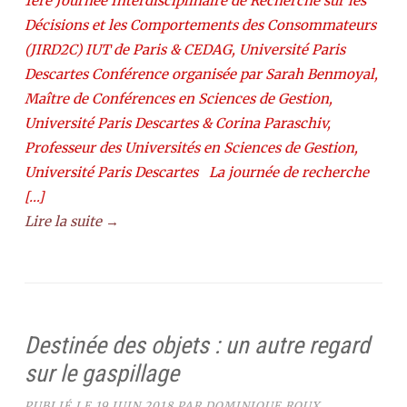
1ère Journée Interdisciplinaire de Recherche sur les
Décisions et les Comportements des Consommateurs
(JIRD2C) IUT de Paris & CEDAG, Université Paris
Descartes Conférence organisée par Sarah Benmoyal,
Maître de Conférences en Sciences de Gestion,
Université Paris Descartes & Corina Paraschiv,
Professeur des Universités en Sciences de Gestion,
Université Paris Descartes La journée de recherche
[…]
Lire la suite →
Destinée des objets : un autre regard
sur le gaspillage
PUBLIÉ LE
19 JUIN 2018
PAR
DOMINIQUE ROUX