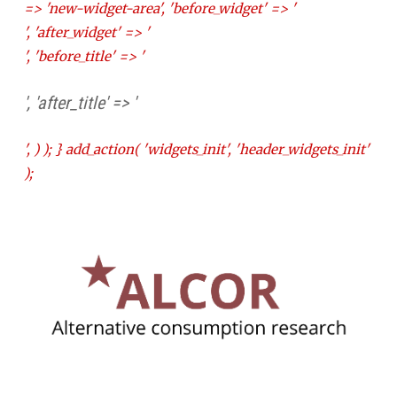
=> 'new-widget-area', 'before_widget' => '
', 'after_widget' => '
', 'before_title' => '
', 'after_title' => '
', ) ); } add_action( 'widgets_init', 'header_widgets_init'
);