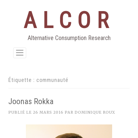
ALCOR
Aller
au
contenu
Alternative Consumption Research
Étiquette :
communauté
Joonas Rokka
PUBLIÉ LE
26 MARS 2016
PAR
DOMINIQUE ROUX