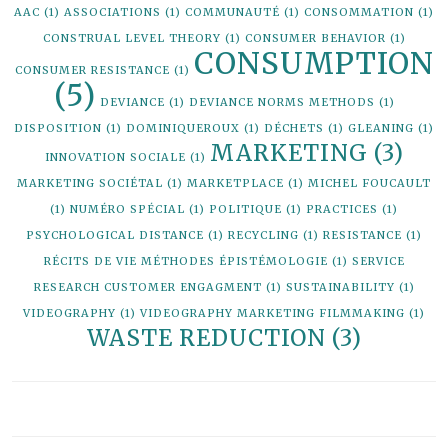
AAC
(1)
ASSOCIATIONS
(1)
COMMUNAUTÉ
(1)
CONSOMMATION
(1)
CONSTRUAL LEVEL THEORY
(1)
CONSUMER BEHAVIOR
(1)
CONSUMPTION
CONSUMER RESISTANCE
(1)
(5)
DEVIANCE
(1)
DEVIANCE NORMS METHODS
(1)
DISPOSITION
(1)
DOMINIQUEROUX
(1)
DÉCHETS
(1)
GLEANING
(1)
MARKETING
(3)
INNOVATION SOCIALE
(1)
MARKETING SOCIÉTAL
(1)
MARKETPLACE
(1)
MICHEL FOUCAULT
(1)
NUMÉRO SPÉCIAL
(1)
POLITIQUE
(1)
PRACTICES
(1)
PSYCHOLOGICAL DISTANCE
(1)
RECYCLING
(1)
RESISTANCE
(1)
RÉCITS DE VIE MÉTHODES ÉPISTÉMOLOGIE
(1)
SERVICE
RESEARCH CUSTOMER ENGAGMENT
(1)
SUSTAINABILITY
(1)
VIDEOGRAPHY
(1)
VIDEOGRAPHY MARKETING FILMMAKING
(1)
WASTE REDUCTION
(3)