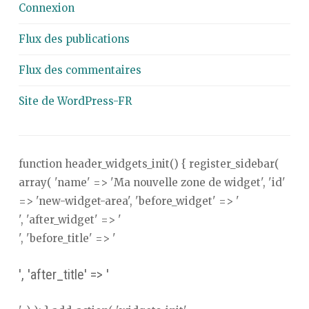
Connexion
Flux des publications
Flux des commentaires
Site de WordPress-FR
function header_widgets_init() { register_sidebar(
array( 'name' => 'Ma nouvelle zone de widget', 'id'
=> 'new-widget-area', 'before_widget' => '
', 'after_widget' => '
', 'before_title' => '
', 'after_title' => '