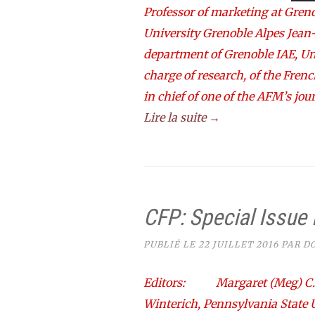
Professor of marketing at Gren
University Grenoble Alpes Jean
department of Grenoble IAE, Uni
charge of research, of the Fren
in chief of one of the AFM’s jou
Lire la suite →
CFP: Special Issue 
PUBLIÉ LE
22 JUILLET 2016
PAR
D
Editors: Margaret (Meg) C. C
Winterich, Pennsylvania State U