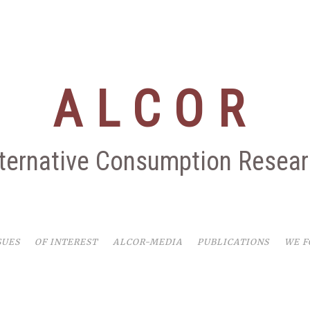
ALCOR
ternative Consumption Resea
SUES
OF INTEREST
ALCOR-MEDIA
PUBLICATIONS
WE 