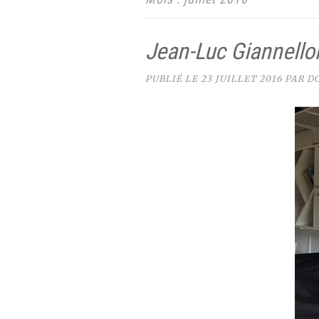
Jean-Luc Giannello
PUBLIÉ LE
23 JUILLET 2016
PAR
D