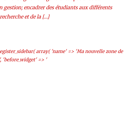
n gestion; encadrer des étudiants aux différents
 recherche et de la […]
register_sidebar( array( 'name' => 'Ma nouvelle zone de
, 'before_widget' => '