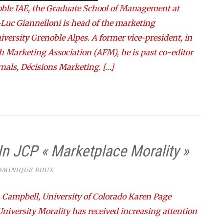
oble IAE, the Graduate School of Management at
-Luc Giannelloni is head of the marketing
versity Grenoble Alpes. A former vice-president, in
ch Marketing Association (AFM), he is past co-editor
rnals, Décisions Marketing. […]
In JCP « Marketplace Morality »
OMINIQUE ROUX
ampbell, University of Colorado Karen Page
niversity Morality has received increasing attention