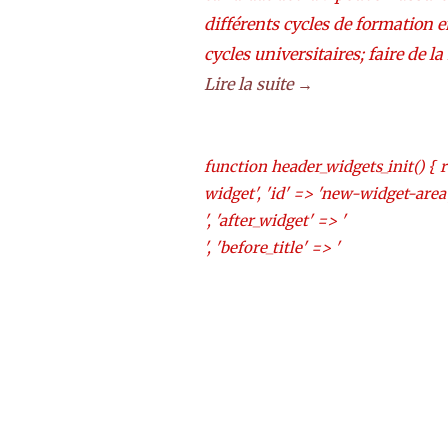
différents cycles de formation e
cycles universitaires; faire de la
Lire la suite →
function header_widgets_init() { 
widget', 'id' => 'new-widget-area'
', 'after_widget' => '
', 'before_title' => '