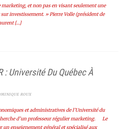
de marketing, et non pas en visant seulement une
sur investissement. » Pierre Volle (président de
aurent […]
: Université Du Québec À
MINIQUE ROUX
onomiques et administratives de l’Université du
echerche d’un professeur régulier marketing. Le
r un enseignement général et spécialisé aux