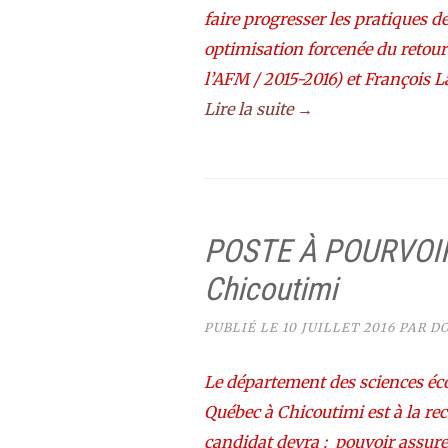
faire progresser les pratiques 
optimisation forcenée du retour 
l’AFM / 2015-2016) et François L
Lire la suite →
POSTE À POURVOIR 
Chicoutimi
PUBLIÉ LE
10 JUILLET 2016
PAR
DO
Le département des sciences éc
Québec à Chicoutimi est à la r
candidat devra : pouvoir assure