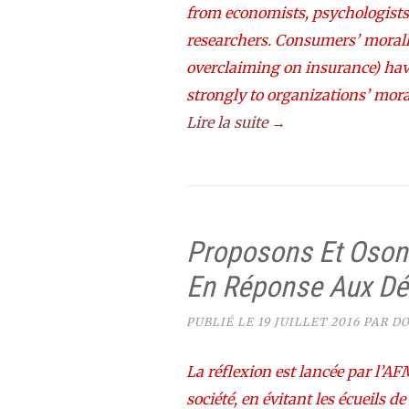
from economists, psychologists
researchers. Consumers’ morall
overclaiming on insurance) ha
strongly to organizations’ mora
Lire la suite →
Proposons Et Oson
En Réponse Aux Déf
PUBLIÉ LE
19 JUILLET 2016
PAR
DO
La réflexion est lancée par l’
société, en évitant les écueils 