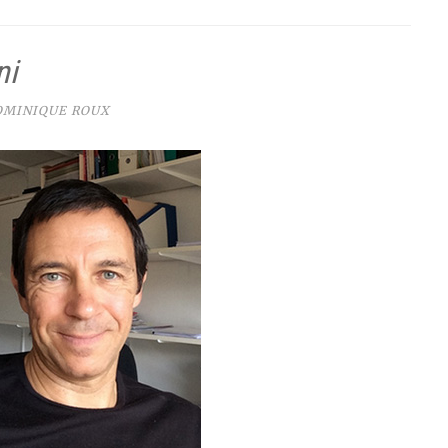
ni
OMINIQUE ROUX