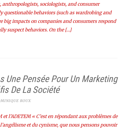
, anthropologists, sociologists, and consumer
y questionable behaviors (such as wardrobing and
ve big impacts on companies and consumers respond
lly suspect behaviors. On the […]
s Une Pensée Pour Un Marketing
is De La Société
MINIQUE ROUX
AFM et l’ADETEM « C’est en répondant aux problèmes de
de l’angélisme et du cynisme, que nous pensons pouvoir