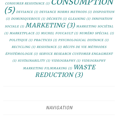
CONSUMPTION
CONSUMER RESISTANCE
(1)
(5)
DEVIANCE
(1)
DEVIANCE NORMS METHODS
(1)
DISPOSITION
(1)
DOMINIQUEROUX
(1)
DÉCHETS
(1)
GLEANING
(1)
INNOVATION
MARKETING
(3)
SOCIALE
(1)
MARKETING SOCIÉTAL
(1)
MARKETPLACE
(1)
MICHEL FOUCAULT
(1)
NUMÉRO SPÉCIAL
(1)
POLITIQUE
(1)
PRACTICES
(1)
PSYCHOLOGICAL DISTANCE
(1)
RECYCLING
(1)
RESISTANCE
(1)
RÉCITS DE VIE MÉTHODES
ÉPISTÉMOLOGIE
(1)
SERVICE RESEARCH CUSTOMER ENGAGMENT
(1)
SUSTAINABILITY
(1)
VIDEOGRAPHY
(1)
VIDEOGRAPHY
WASTE
MARKETING FILMMAKING
(1)
REDUCTION
(3)
NAVIGATION