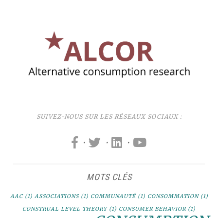
SUIVEZ-NOUS SUR LES RÉSEAUX SOCIAUX :
·
·
·
MOTS CLÉS
AAC
(1)
ASSOCIATIONS
(1)
COMMUNAUTÉ
(1)
CONSOMMATION
(1)
CONSTRUAL LEVEL THEORY
(1)
CONSUMER BEHAVIOR
(1)