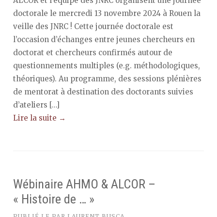
ALCOR et l’équipe des JNRC organisent une journée
doctorale le mercredi 13 novembre 2024 à Rouen la
veille des JNRC ! Cette journée doctorale est
l’occasion d’échanges entre jeunes chercheurs en
doctorat et chercheurs confirmés autour de
questionnements multiples (e.g. méthodologiques,
théoriques). Au programme, des sessions plénières
de mentorat à destination des doctorants suivies
d’ateliers […]
Lire la suite →
Wébinaire AHMO & ALCOR –
« Histoire de … »
PUBLIÉ LE
PAR
LAURENT BUSCA