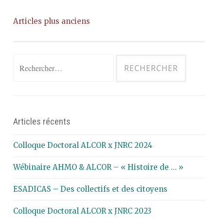
Navigation
Articles plus anciens
des
articles
Rechercher :
Articles récents
Colloque Doctoral ALCOR x JNRC 2024
Wébinaire AHMO & ALCOR – « Histoire de … »
ESADICAS – Des collectifs et des citoyens
Colloque Doctoral ALCOR x JNRC 2023