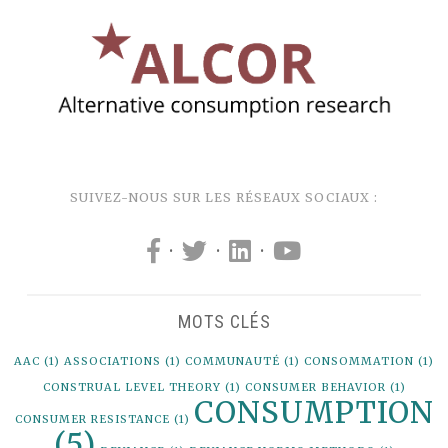
SUIVEZ-NOUS SUR LES RÉSEAUX SOCIAUX :
·
·
·
MOTS CLÉS
AAC
(1)
ASSOCIATIONS
(1)
COMMUNAUTÉ
(1)
CONSOMMATION
(1)
CONSTRUAL LEVEL THEORY
(1)
CONSUMER BEHAVIOR
(1)
CONSUMPTION
CONSUMER RESISTANCE
(1)
(5)