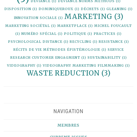
DEVIANCE
(1)
DEVIANCE NORMS METHODS
(1)
DISPOSITION
(1)
DOMINIQUEROUX
(1)
DÉCHETS
(1)
GLEANING
(1)
MARKETING
(3)
INNOVATION SOCIALE
(1)
MARKETING SOCIÉTAL
(1)
MARKETPLACE
(1)
MICHEL FOUCAULT
(1)
NUMÉRO SPÉCIAL
(1)
POLITIQUE
(1)
PRACTICES
(1)
PSYCHOLOGICAL DISTANCE
(1)
RECYCLING
(1)
RESISTANCE
(1)
RÉCITS DE VIE MÉTHODES ÉPISTÉMOLOGIE
(1)
SERVICE
RESEARCH CUSTOMER ENGAGMENT
(1)
SUSTAINABILITY
(1)
VIDEOGRAPHY
(1)
VIDEOGRAPHY MARKETING FILMMAKING
(1)
WASTE REDUCTION
(3)
NAVIGATION
MEMBRES