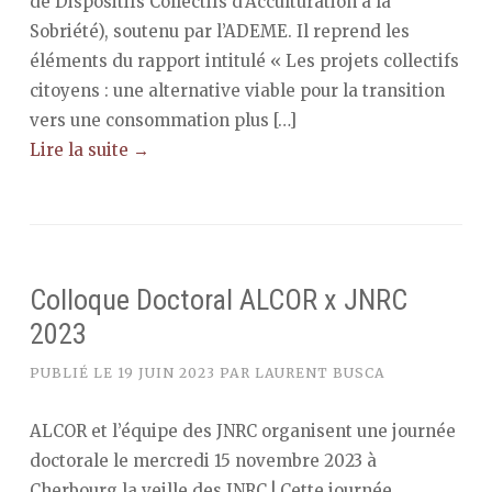
de Dispositifs Collectifs d’Acculturation à la
Sobriété), soutenu par l’ADEME. Il reprend les
éléments du rapport intitulé « Les projets collectifs
citoyens : une alternative viable pour la transition
vers une consommation plus […]
Lire la suite →
Colloque Doctoral ALCOR x JNRC
2023
PUBLIÉ LE
19 JUIN 2023
PAR
LAURENT BUSCA
ALCOR et l’équipe des JNRC organisent une journée
doctorale le mercredi 15 novembre 2023 à
Cherbourg la veille des JNRC ! Cette journée