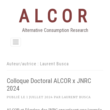
ALCOR
Aller
au
contenu
Alternative Consumption Research
Auteur/autrice :
Laurent Busca
Colloque Doctoral ALCOR x JNRC
2024
PUBLIÉ LE
1 JUILLET 2024
PAR
LAURENT BUSCA