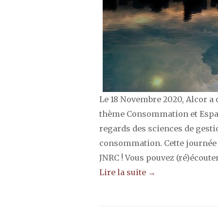
Le 18 Novembre 2020, Alcor a 
thème Consommation et Espace.
regards des sciences de gest
consommation. Cette journée a
JNRC ! Vous pouvez (ré)écouter 
Lire la suite →