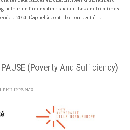
 sont les rédactrices en chef invitées d’un numéro
g autour de l’innovation sociale. Les contributions
embre 2021. L’appel à contribution peut être
 PAUSE (Poverty And Sufficiency)
n
N-PHILIPPE NAU