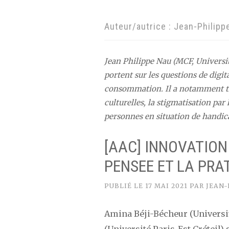
Auteur/autrice :
Jean-Philipp
Jean Philippe Nau (MCF, Universit
portent sur les questions de digita
consommation. Il a notamment tra
culturelles, la stigmatisation par
personnes en situation de handic
[AAC] INNOVATION 
PENSEE ET LA PRA
PUBLIÉ LE
17 MAI 2021
PAR
JEAN-
Amina Béji-Bécheur (Universi