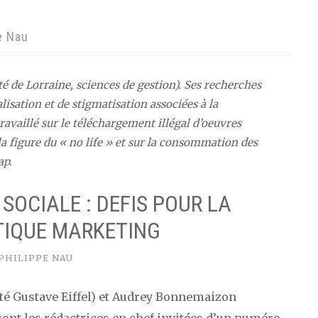
e Nau
é de Lorraine, sciences de gestion). Ses recherches
lisation et de stigmatisation associées à la
vaillé sur le téléchargement illégal d’oeuvres
 la figure du « no life » et sur la consommation des
ap.
SOCIALE : DEFIS POUR LA
TIQUE MARKETING
PHILIPPE NAU
té Gustave Eiffel) et Audrey Bonnemaizon