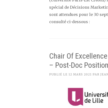
(Université Paris-Est Créteil)
spécial de Décisions Marketin
sont attendues pour le 30 sept
consulté ci-dessous :
Chair Of Excellence
– Post-Doc Positio
PUBLIÉ LE
12 MARS 2021
PAR
JEA