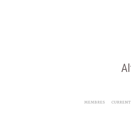
Aller
au
contenu
Al
MEMBRES
CURRENT