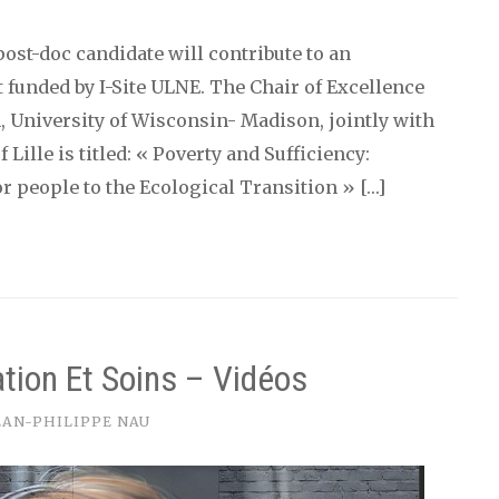
st-doc candidate will contribute to an
 funded by I-Site ULNE. The Chair of Excellence
 University of Wisconsin- Madison, jointly with
 Lille is titled: « Poverty and Sufficiency:
r people to the Ecological Transition » […]
ion Et Soins – Vidéos
EAN-PHILIPPE NAU