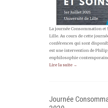
La journée Consommation et Soi
Lille. Au cours de cette journé
conférences qui sont disponib
est une intervention de Philip
enphilosophie contemporaine à
Lire la suite →
Journée Consommat