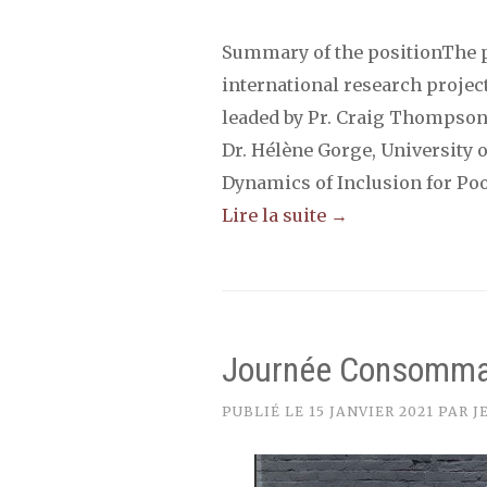
Summary of the positionThe po
international research project
leaded by Pr. Craig Thompson,
Dr. Hélène Gorge, University of
Dynamics of Inclusion for Poo
Lire la suite →
Journée Consommat
PUBLIÉ LE
15 JANVIER 2021
PAR
J