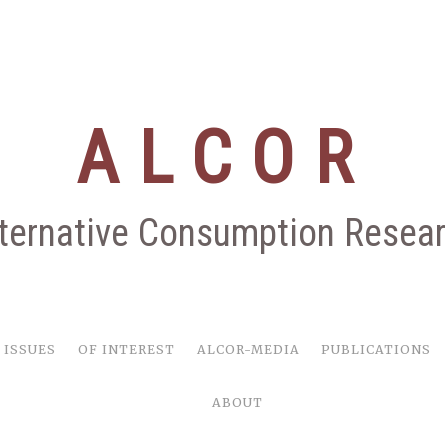
ALCOR
ternative Consumption Resea
 ISSUES
OF INTEREST
ALCOR-MEDIA
PUBLICATIONS
ABOUT