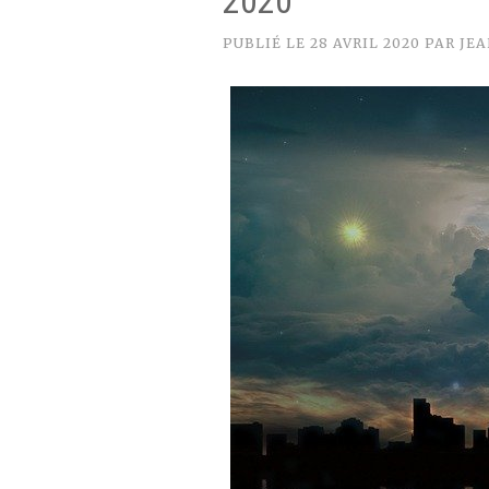
2020
PUBLIÉ LE
28 AVRIL 2020
PAR
JEA